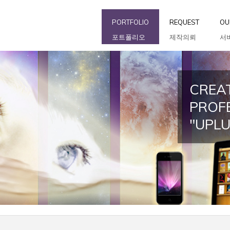
PORTFOLIO
REQUEST
OU
포트폴리오
제작의뢰
서
CREAT
PROF
"UPL