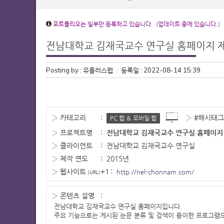
포트폴리오는 일부만 등록하고 있습니다. (업데이트 중에 있습니다.)
전남대학교 김재국교수 연구실 홈페이지 
Posting by : 유플러스웹
등록일 : 2022-08-14 15:39
|
› 카테고리
:
› #해시태그
PC 웹 ＆ 모바일 웹
› 프로젝트명
:
전남대학교 김재국교수 연구실 홈페이지
› 클라이언트
:
전남대학교 김재국교수 연구실
› 제작 연도
:
2015년
› 웹사이트
+1
:
http://nel-chonnam.com/
(URL)
› 콘텐츠 설명
:
전남대학교 김재국교수 연구실 홈페이지입니다.
