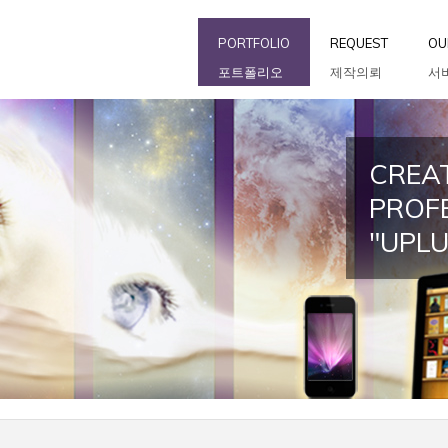
PORTFOLIO
REQUEST
OU
포트폴리오
제작의뢰
서
CREAT
PROF
"UPL