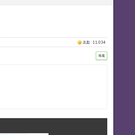
조회 : 11,034
목록