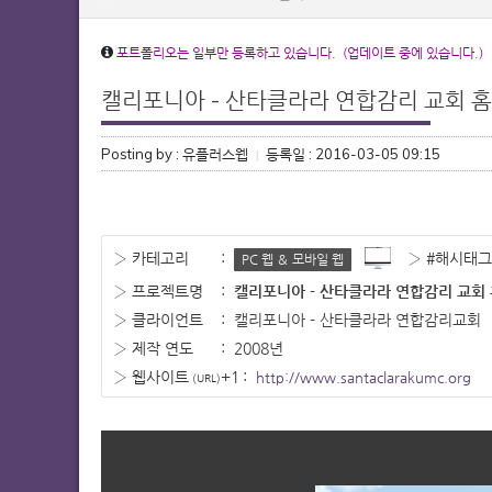
포트폴리오는 일부만 등록하고 있습니다. (업데이트 중에 있습니다.)
캘리포니아 - 산타클라라 연합감리 교회 홈
Posting by : 유플러스웹
등록일 : 2016-03-05 09:15
|
› 카테고리
:
› #해시태그
PC 웹 ＆ 모바일 웹
› 프로젝트명
:
캘리포니아 - 산타클라라 연합감리 교회 
› 클라이언트
:
캘리포니아 - 산타클라라 연합감리교회
› 제작 연도
:
2008년
› 웹사이트
+1
:
http://www.santaclarakumc.org
(URL)