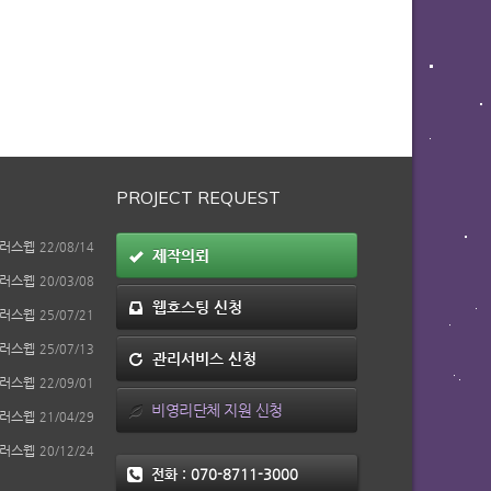
PROJECT REQUEST
러스웹
22/08/14
제작의뢰
러스웹
20/03/08
웹호스팅 신청
러스웹
25/07/21
러스웹
25/07/13
관리서비스 신청
러스웹
22/09/01
비영리단체 지원 신청
러스웹
21/04/29
러스웹
20/12/24
전화 :
070-8711-3000