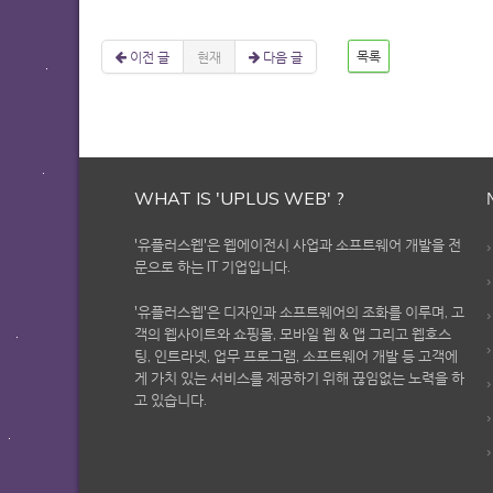
이전 글
현재
다음 글
목록
WHAT IS 'UPLUS WEB' ?
'유플러스웹'은 웹에이전시 사업과 소프트웨어 개발을 전
문으로 하는 IT 기업입니다.
'유플러스웹'은 디자인과 소프트웨어의 조화를 이루며, 고
객의 웹사이트와 쇼핑몰, 모바일 웹 & 앱 그리고 웹호스
팅, 인트라넷, 업무 프로그램, 소프트웨어 개발 등 고객에
게 가치 있는 서비스를 제공하기 위해 끊임없는 노력을 하
고 있습니다.