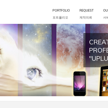
PORTFOLIO
REQUEST
OU
포트폴리오
제작의뢰
서
CREAT
PROF
"UPL