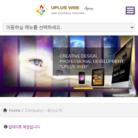
CREATIVE DESIGN,
PROFESSIONAL DEVELOPMENT.
"UPLUS WEB"
Home
/
Company – 회사소개
업데이트 예정입니다.