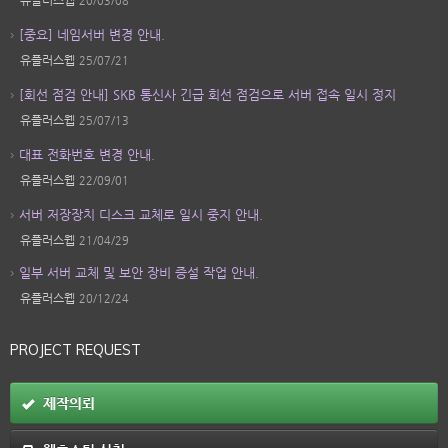
유플러스웹
20/03/08
[중요] 네임서버 변경 안내.
유플러스웹
25/07/21
[회선 점검 안내] SKB 통신사 긴급 회선 점검으로 서버 접속 일시 정지
유플러스웹
25/07/13
대표 전화번호 변경 안내.
유플러스웹
22/09/01
서버 저장장치 디스크 교체로 일시 중지 안내.
유플러스웹
21/04/29
일부 서버 교체 및 보안 장비 증설 작업 안내.
유플러스웹
20/12/24
PROJECT REQUEST
제작의뢰