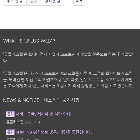
이전 글
현재
다음 글
목록
WHAT IS 'UPLUS WEB' ?
'유플러스웹'은 웹에이전시 사업과 소프트웨어 개발을 전문으로 하는 IT 기업입니
다.
'유플러스웹'은 디자인과 소프트웨어의 조화를 이루며, 고객의 웹사이트와 쇼핑
몰, 모바일 웹 & 앱 그리고 웹호스팅, 인트라넷, 업무 프로그램, 소프트웨어 개발
등 고객에게 가치 있는 서비스를 제공하기 위해 끊임없는 노력을 하고 있습니다.
NEWS & NOTICE - 새소식과 공지사항
서버 - 중국, 러시아 IP 차단 안내
공지
유플러스웹
22/08/14
코로나19 위험으로 방문, 대면을 중단합니다.
공지