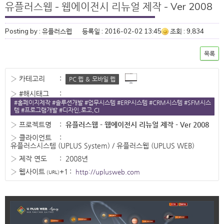
유플러스웹 - 웹에이전시 리뉴얼 제작 - Ver 2008
Posting by : 유플러스웹
등록일 : 2016-02-02 13:45
조회 : 9,834
목록
› 카테고리
:
PC 웹 ＆ 모바일 웹
› #해시태그
:
#홈페이지제작 #솔루션개발 #업무시스템 #ERP시스템 #CRM시스템 #SFM시스
템 #프로그램개발 #디자인,로고,CI
› 프로젝트명
:
유플러스웹 - 웹에이전시 리뉴얼 제작 - Ver 2008
› 클라이언트
:
유플러스시스템 (UPLUS System) / 유플러스웹 (UPLUS WEB)
› 제작 연도
:
2008년
› 웹사이트
+1
:
http://uplusweb.com
(URL)