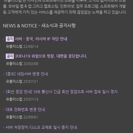
몰, 모바일 웹 & 앱 그리고 웹호스팅, 인트라넷, 업무 프로그램, 소프트웨어 개발
등 고객에게 가치 있는 서비스를 제공하기 위해 끊임없는 노력을 하고 있습니다.
NEWS & NOTICE - 새소식과 공지사항
서버 - 중국, 러시아 IP 차단 안내
공지
유플러스웹
22/08/14
코로나19 위험으로 방문, 대면을 중단합니다.
공지
유플러스웹
20/03/08
[중요] 네임서버 변경 안내.
유플러스웹
25/07/21
[회선 점검 안내] SKB 통신사 긴급 회선 점검으로 서버 접속 일시 정지
유플러스웹
25/07/13
대표 전화번호 변경 안내.
유플러스웹
22/09/01
서버 저장장치 디스크 교체로 일시 중지 안내.