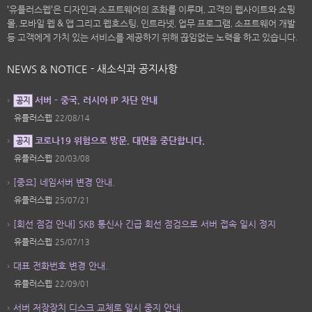
'유플러스웹'은 디자인과 소프트웨어의 조화를 이루며, 고객의 웹사이트와 쇼핑
몰, 모바일 웹 & 앱 그리고 웹호스팅, 인트라넷, 업무 프로그램, 소프트웨어 개발
등 고객에게 가치 있는 서비스를 제공하기 위해 끊임없는 노력을 하고 있습니다.
NEWS & NOTICE - 새소식과 공지사항
서버 - 중국, 러시아 IP 차단 안내
공지
유플러스웹
22/08/14
코로나19 위험으로 방문, 대면을 중단합니다.
공지
유플러스웹
20/03/08
[중요] 네임서버 변경 안내.
유플러스웹
25/07/21
[회선 점검 안내] SKB 통신사 긴급 회선 점검으로 서버 접속 일시 정지
유플러스웹
25/07/13
대표 전화번호 변경 안내.
유플러스웹
22/09/01
서버 저장장치 디스크 교체로 일시 중지 안내.