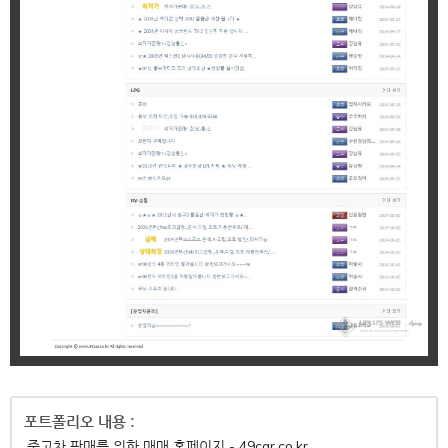
중고차 판매를 위한 매매 홈페이지 - 49car.co.kr