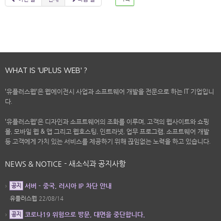
WHAT IS 'UPLUS WEB' ?
'유플러스웹'은 웹에이전시 사업과 소프트웨어 개발을 전문으로 하는 IT 기업입니
다.
'유플러스웹'은 디자인과 소프트웨어의 조화를 이루며, 고객의 웹사이트와 쇼핑
몰, 모바일 웹 & 앱 그리고 웹호스팅, 인트라넷, 업무 프로그램, 소프트웨어 개발
등 고객에게 가치 있는 서비스를 제공하기 위해 끊임없는 노력을 하고 있습니다.
NEWS & NOTICE - 새소식과 공지사항
서버 - 중국, 러시아 IP 차단 안내
공지
유플러스웹
22/08/14
코로나19 위험으로 방문, 대면을 중단합니다.
공지