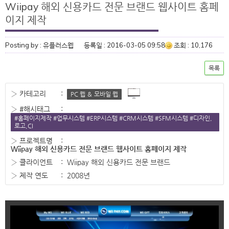
Wiipay 해외 신용카드 전문 브랜드 웹사이트 홈페
이지 제작
Posting by : 유플러스웹
등록일 : 2016-03-05 09:58
조회 : 10,176
목록
› 카테고리
:
PC 웹 ＆ 모바일 웹
› #해시태그
:
#홈페이지제작 #업무시스템 #ERP시스템 #CRM시스템 #SFM시스템 #디자인,
로고,CI
› 프로젝트명
:
Wiipay 해외 신용카드 전문 브랜드 웹사이트 홈페이지 제작
› 클라이언트
:
Wiipay 해외 신용카드 전문 브랜드
› 제작 연도
:
2008년