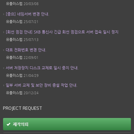
유플러스웹
20/03/08
[중요] 네임서버 변경 안내.
유플러스웹
25/07/21
[회선 점검 안내] SKB 통신사 긴급 회선 점검으로 서버 접속 일시 정지
유플러스웹
25/07/13
대표 전화번호 변경 안내.
유플러스웹
22/09/01
서버 저장장치 디스크 교체로 일시 중지 안내.
유플러스웹
21/04/29
일부 서버 교체 및 보안 장비 증설 작업 안내.
유플러스웹
20/12/24
PROJECT REQUEST
제작의뢰