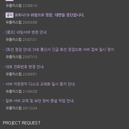
유플러스웹
22/08/14
코로나19 위험으로 방문, 대면을 중단합니다.
공지
유플러스웹
20/03/08
[중요] 네임서버 변경 안내.
유플러스웹
25/07/21
[회선 점검 안내] SKB 통신사 긴급 회선 점검으로 서버 접속 일시 정지
유플러스웹
25/07/13
대표 전화번호 변경 안내.
유플러스웹
22/09/01
서버 저장장치 디스크 교체로 일시 중지 안내.
유플러스웹
21/04/29
일부 서버 교체 및 보안 장비 증설 작업 안내.
유플러스웹
20/12/24
PROJECT REQUEST