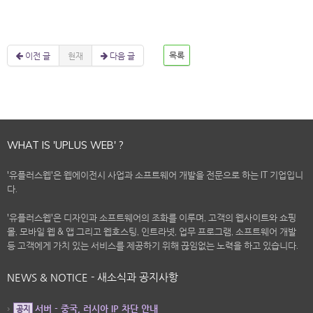
이전 글
현재
다음 글
목록
WHAT IS 'UPLUS WEB' ?
'유플러스웹'은 웹에이전시 사업과 소프트웨어 개발을 전문으로 하는 IT 기업입니
다.
'유플러스웹'은 디자인과 소프트웨어의 조화를 이루며, 고객의 웹사이트와 쇼핑
몰, 모바일 웹 & 앱 그리고 웹호스팅, 인트라넷, 업무 프로그램, 소프트웨어 개발
등 고객에게 가치 있는 서비스를 제공하기 위해 끊임없는 노력을 하고 있습니다.
NEWS & NOTICE - 새소식과 공지사항
서버 - 중국, 러시아 IP 차단 안내
공지