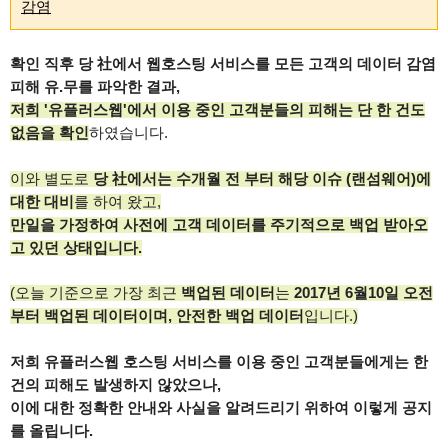
감염
확인 직후 당 社에서 웹호스팅 서비스를 모든 고객의 데이터 감염
피해 유.무를 파악한 결과,
저희 '유플러스웹'​에서 이용 중인 고객분들의 피해는 단 한 건도
없음을 확인
하였습니다.
이와 별도로
당 社에서는 수개월 전 부터 해당 이슈 (랜섬웨어)에
대한 대비
를 하여 왔고,
만일을 가정하여
사전에
고객 데이터를 주기적으로 백업 받아오
고 있던 상태입니다.
(오늘 기준으로 가장 최근
백업된 데이터
는
2017년 6월10일 오전
부터 백업된 데이터이며,
안전한 백업 데이터
입니다.)
저희 유플러스웹 호스팅 서비스를 이용 중인 고객분들에게는 한
건의 피해도 발생하지 않았으나,
이에 대한
정확한 안내와 사실을 알려드리기 위하여 이렇게 공지
를 올립니다.