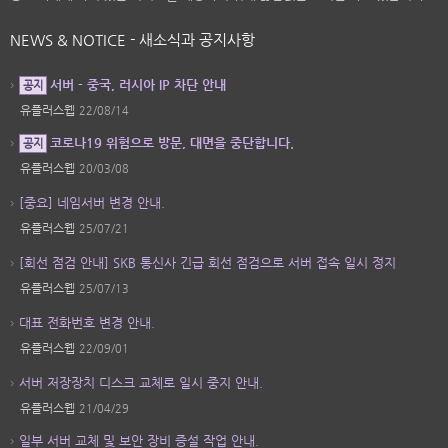
NEWS & NOTICE - 새소식과 공지사항
서버 - 중국, 러시아 IP 차단 안내
공지
유플러스웹
22/08/14
코로나19 위험으로 방문, 대면을 중단합니다.
공지
유플러스웹
20/03/08
[중요] 네임서버 변경 안내.
유플러스웹
25/07/21
[회선 점검 안내] SKB 통신사 긴급 회선 점검으로 서버 접속 일시 정지
유플러스웹
25/07/13
대표 전화번호 변경 안내.
유플러스웹
22/09/01
서버 저장장치 디스크 교체로 일시 중지 안내.
유플러스웹
21/04/29
일부 서버 교체 및 보안 장비 증설 작업 안내.