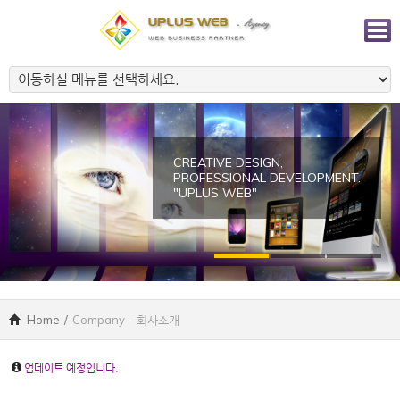
CREATIVE DESIGN,
PROFESSIONAL DEVELOPMENT.
"UPLUS WEB"
Home
/
Company – 회사소개
업데이트 예정입니다.