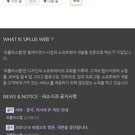
이전 글
현재
다음 글
목록
WHAT IS 'UPLUS WEB' ?
'유플러스웹'은 웹에이전시 사업과 소프트웨어 개발을 전문으로 하는 IT 기업입니
다.
'유플러스웹'은 디자인과 소프트웨어의 조화를 이루며, 고객의 웹사이트와 쇼핑
몰, 모바일 웹 & 앱 그리고 웹호스팅, 인트라넷, 업무 프로그램, 소프트웨어 개발
등 고객에게 가치 있는 서비스를 제공하기 위해 끊임없는 노력을 하고 있습니다.
NEWS & NOTICE - 새소식과 공지사항
서버 - 중국, 러시아 IP 차단 안내
공지
유플러스웹
22/08/14
코로나19 위험으로 방문, 대면을 중단합니다.
공지