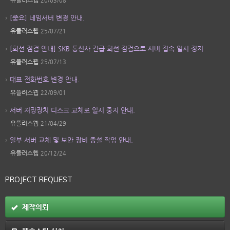
유플러스웹
20/03/08
[중요] 네임서버 변경 안내.
유플러스웹
25/07/21
[회선 점검 안내] SKB 통신사 긴급 회선 점검으로 서버 접속 일시 정지
유플러스웹
25/07/13
대표 전화번호 변경 안내.
유플러스웹
22/09/01
서버 저장장치 디스크 교체로 일시 중지 안내.
유플러스웹
21/04/29
일부 서버 교체 및 보안 장비 증설 작업 안내.
유플러스웹
20/12/24
PROJECT REQUEST
제작의뢰